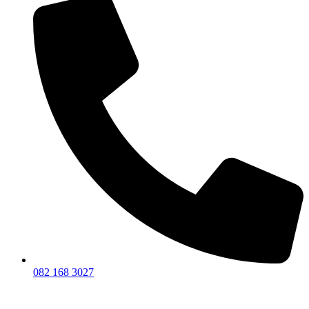
082 168 3027