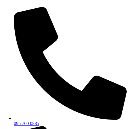
095 760 0885