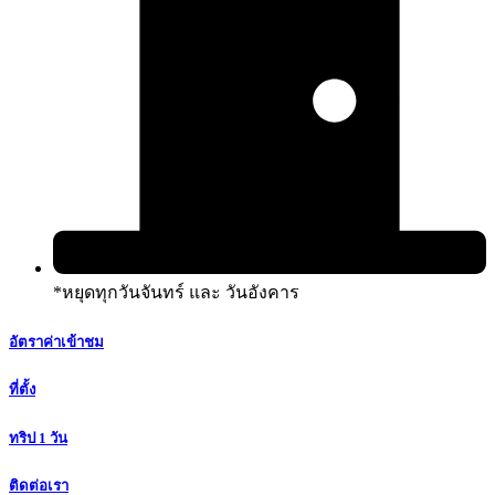
*หยุดทุกวันจันทร์ และ วันอังคาร
อัตราค่าเข้าชม
ที่ตั้ง
ทริป 1 วัน
ติดต่อเรา