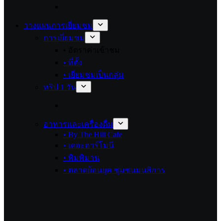
วางแผนการเยี่ยมชม
การเยี่ยมชม
• อัตราค่าเข้าชม
• ที่ตั้ง
• เยี่ยมชมเป็นกลุ่ม
ทริป 1 วัน
อาหารและเครื่องดื่ม
• By The Hill Cafe
• เดอะฮาร์โมนี
• พิมพิมาน
• ตลาดย้อนยุค ชุมชนมนสิการ