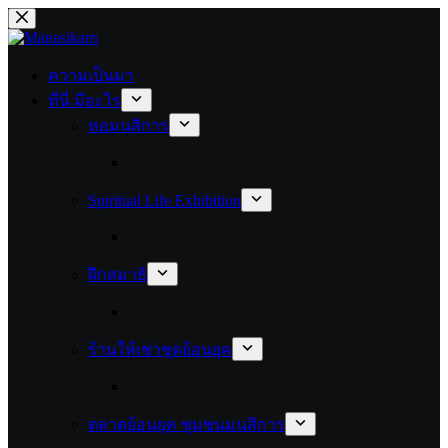
Skip
to
content
ความเป็นมา
ที่นี่ มีอะไร
หอมนสิการ
Spiritual Life Exhibition
ฝึกสมาธิ
ร้านให้เช่าชุดย้อนยุค
ตลาดย้อนยุค ชุมชนมนสิการ