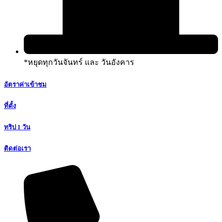
*หยุดทุกวันจันทร์ และ วันอังคาร
อัตราค่าเข้าชม
ที่ตั้ง
ทริป 1 วัน
ติดต่อเรา