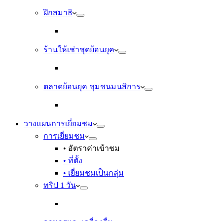
ฝึกสมาธิ
ร้านให้เช่าชุดย้อนยุค
ตลาดย้อนยุค ชุมชนมนสิการ
วางแผนการเยี่ยมชม
การเยี่ยมชม
• อัตราค่าเข้าชม
• ที่ตั้ง
• เยี่ยมชมเป็นกลุ่ม
ทริป 1 วัน