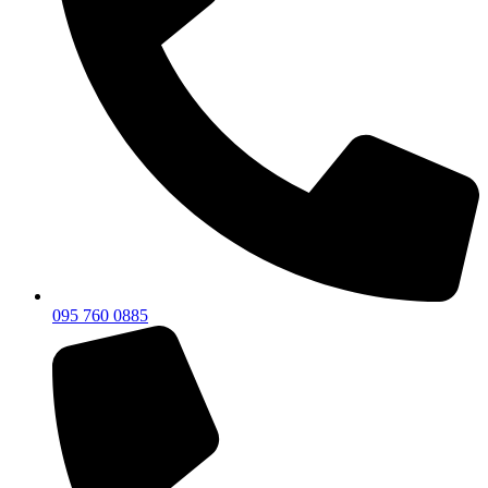
095 760 0885