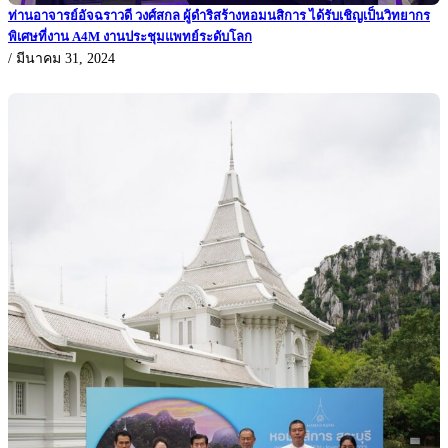
ท่านอาจารย์อัจฉราวดี วงศ์สกล ผู้ดำริสร้างหอมนสิการ ได้รับเชิญเป็นวิทยากร
พิเศษที่งาน A4M งานประชุมแพทย์ระดับโลก
/
มีนาคม 31, 2024