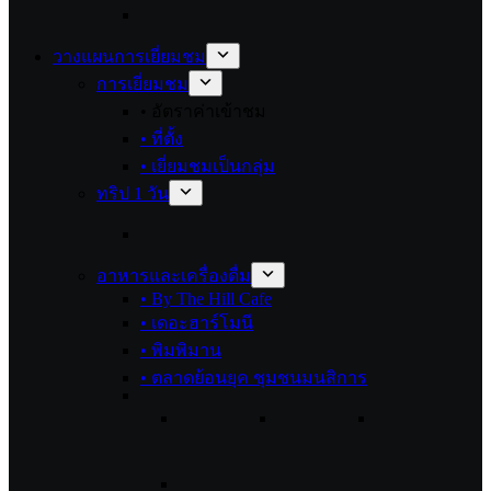
วางแผนการเยี่ยมชม
การเยี่ยมชม
• อัตราค่าเข้าชม
• ที่ตั้ง
• เยี่ยมชมเป็นกลุ่ม
ทริป 1 วัน
อาหารและเครื่องดื่ม
• By The Hill Cafe
• เดอะฮาร์โมนี
• พิมพิมาน
• ตลาดย้อนยุค ชุมชนมนสิการ