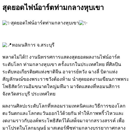
สุดยอดไฟน์อาร์ตท่ามกลางหุบเขา
สุดยอดไฟน์อาร์ตท่ามกลางหุบเขา
หอมนสิการ จ.สระบุรี
พลาดไม่ได้!! งานนิทรรศการแสดงสุดยอดผลงานไฟน์อาร์ต
ระดับโลก ท่ามกลางหุบเขา ครั้งแรกในประเทศไทย ที่ศิลปิน
ระดับหอเกียรติยศแห่งชาติจีน อาจารย์หวัง ฉางลี่ บิดาแห่ง
สัญลักษณ์ของพระราชวังต้องห้าม นำสุดยอดงานเขียนภาพพระ
โพธิสัตว์กวนอิมขนาดใหญ่มหึมา มาจัดแสดงที่หอมนสิการ
จังหวัดสระบุรี ประเทศไทย
ผลงานศิลปะระดับโลกที่หลอมรวมเทคนิคและวิธีการของโลก
ตะวันตกและโลกตะวันออกไว้ด้วยกัน ทำให้ภาพพริ้วไหวและ
งดงามราวกับองค์พระโพธิสัตว์ได้เสด็จมาจากสรวงสรรค์ เพื่อ
มาโปรดในโลกมนุษย์ มาสเตอร์พีซท่ามกลางบรรยากาศกลาง