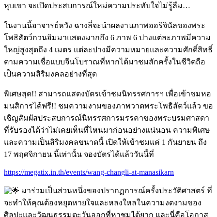
หุบเขา จะเปิดประสบการณ์ใหม่ความประทับใจไม่รู้ลืม…
ในงานนี้อาจารย์หวัง ฉางลี่จะนำผลงานภาพออริจินัลของพระ
โพธิสัตว์กวนอิมมาแสดงมากถึง 6 ภาพ 6 ปางแต่ละภาพมีความ
ใหญ่สูงสุดถึง 4 เมตร แต่ละปางมีความหมายและความศักดิ์สิทธิ์
ตามความเชื่อแบบจีนโบราณที่หากได้มาชมสักครั้งในชีวิตถือ
เป็นความสิริมงคลอย่างที่สุด
พิเศษสุด!! สามารถแสดงบัตรเข้าชมนิทรรศการฯ เพื่อเข้าชมหอ
มนสิการได้ฟรี!! ชมความงามของภาพวาดพระโพธิสัตว์แล้ว ขอ
เชิญสัมผัสประสบการณ์นิทรรศการมรรคาของพระบรมศาสดา
ที่รับรองได้ว่าไม่เคยเห็นที่ไหนมาก่อนอย่างแน่นอน ความพิเศษ
และความเป็นสิริมงคลขนาดนี้ เปิดให้เข้าชมแค่ 1 กันยายน ถึง
17 พฤศจิกายน นี้เท่านั้น จองบัตรได้แล้ววันนี้ที่
https://megatix.in.th/events/wang-changli-at-manasikarn
มาร่วมเป็นส่วนหนึ่งของปรากฏการณ์ครั้งประวัติศาสตร์ ที่
จะทำให้คุณต้องหยุดหายใจและหลงใหลในความงดงามของ
ศิลปะและวัฒนธรรมตะวันออกที่หาชมได้ยาก และนี่คือโอกาส