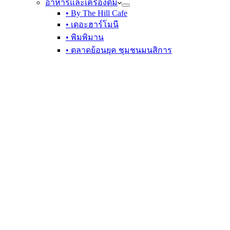
อาหารและเครื่องดื่ม
• By The Hill Cafe
• เดอะฮาร์โมนี
• พิมพิมาน
• ตลาดย้อนยุค ชุมชนมนสิการ