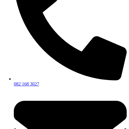
082 168 3027