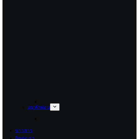
มุมพักผ่อน
ข่าวสาร
ติดต่อเรา