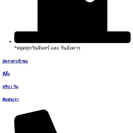
*หยุดทุกวันจันทร์ และ วันอังคาร
อัตราค่าเข้าชม
ที่ตั้ง
ทริป 1 วัน
ติดต่อเรา