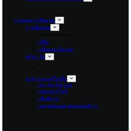
วางแผนการเยี่ยมชม
การเยี่ยมชม
• อัตราค่าเข้าชม
• ที่ตั้ง
• เยี่ยมชมเป็นกลุ่ม
ทริป 1 วัน
อาหารและเครื่องดื่ม
• By The Hill Cafe
• เดอะฮาร์โมนี
• พิมพิมาน
• ตลาดย้อนยุค ชุมชนมนสิการ