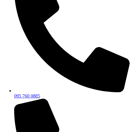
095 760 0885