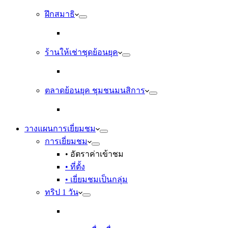
ฝึกสมาธิ
ร้านให้เช่าชุดย้อนยุค
ตลาดย้อนยุค ชุมชนมนสิการ
วางแผนการเยี่ยมชม
การเยี่ยมชม
• อัตราค่าเข้าชม
• ที่ตั้ง
• เยี่ยมชมเป็นกลุ่ม
ทริป 1 วัน